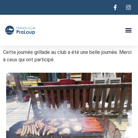
Les Terr
Tournoi De P
Cette journée grillade au club a été une belle journée. Merci
à ceux qui ont participé.