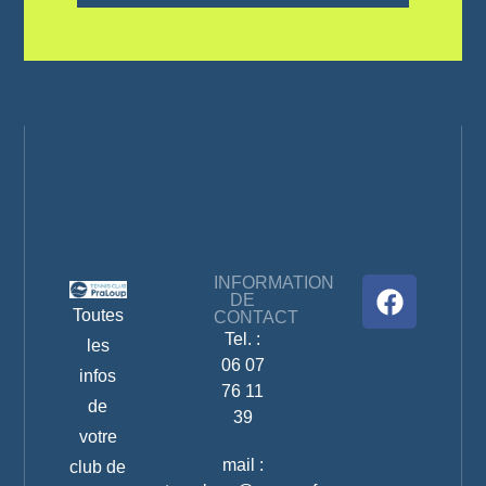
INFORMATION
DE
Toutes
CONTACT
Tel. :
les
06 07
infos
76 11
de
39
votre
mail :
club de