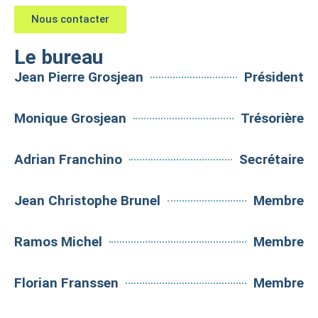
Nous contacter
Le bureau
Jean Pierre Grosjean
Président
Monique Grosjean
Trésorière
Adrian Franchino
Secrétaire
Jean Christophe Brunel
Membre
Ramos Michel
Membre
Florian Franssen
Membre